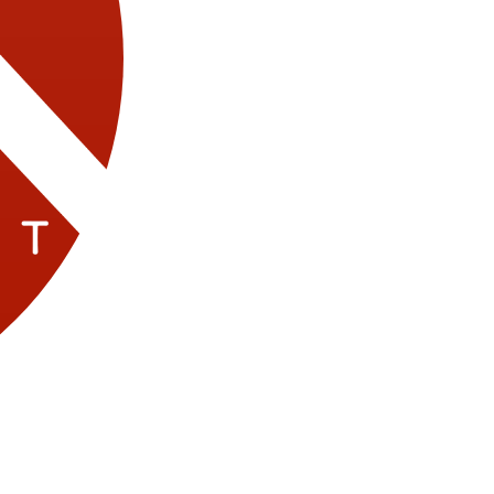
Модели
Актёры
Школа