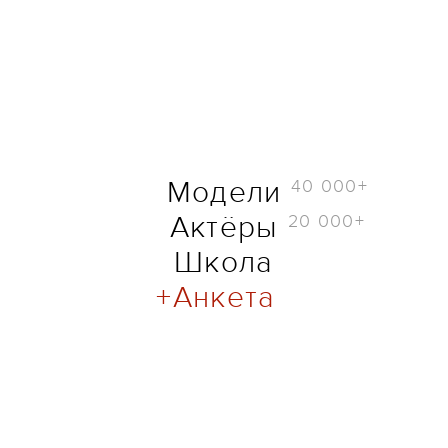
40 000+
Модели
20 000+
Актёры
Школа
Анкета