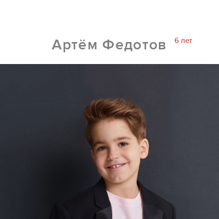
6 лет
Артём Федотов