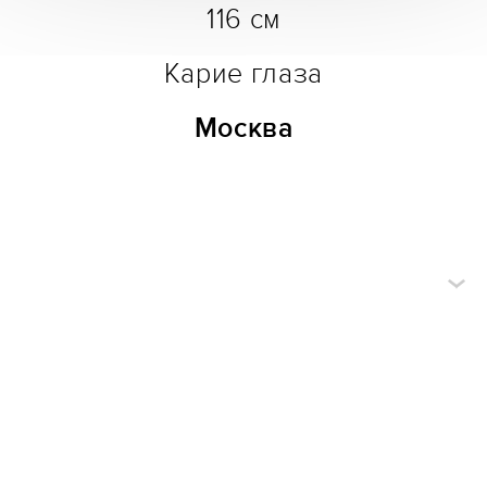
116 см
Карие глаза
Москва