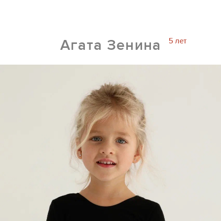
5 лет
Агата Зенина