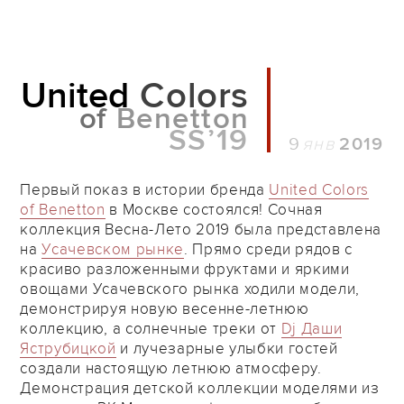
United
Colors
of
Benetton
SS’19
9
2019
Первый показ в истории бренда
United Colors
of Benetton
в Москве состоялся! Сочная
коллекция Весна-Лето 2019 была представлена
на
Усачевском рынке
. Прямо среди рядов с
красиво разложенными фруктами и яркими
овощами Усачевского рынка ходили модели,
демонстрируя новую весенне-летнюю
коллекцию, а солнечные треки от
Dj Даши
Яструбицкой
и лучезарные улыбки гостей
создали настоящую летнюю атмосферу.
Демонстрация детской коллекции моделями из