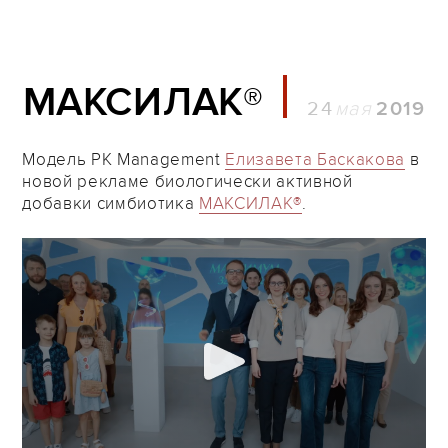
МАКСИЛАК®
24
2019
Модель PK Management
Елизавета Баскакова
в
новой рекламе биологически активной
добавки симбиотика
МАКСИЛАК®
.