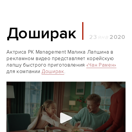
Доширак
23
2020
Актриса PK Management Малика Лапшина в
рекламном видео представляет корейскую
лапшу быстрого приготовления
«Чан Рамен»
для компании
Доширак
.