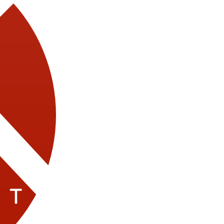
Модели
Актёры
Школа