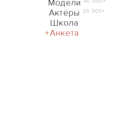
40 000+
Модели
20 000+
Актёры
Школа
Анкета