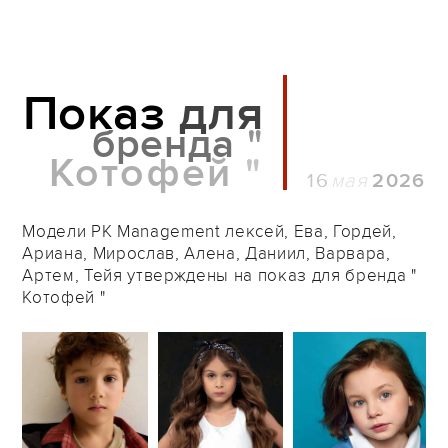
Показ
для
бренда
"
Котофей
"
16
2026
Модели PK Management лексей, Ева, Гордей,
Ариана, Мирослав, Алена, Даниил, Варвара,
Артем, Тейя утверждены на показ для бренда "
Котофей "