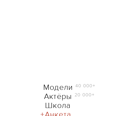
40 000+
Модели
20 000+
Актёры
Школа
Анкета