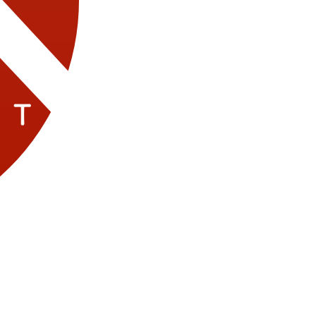
Модели
Актёры
Школа