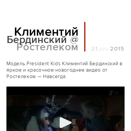
Климентий
Бердинский
@
Ростелеком
21
2015
Модель President Kids Климентий Бердинский в
ярком и красочном новогоднем видео от
Ростелеком — Навсегда.