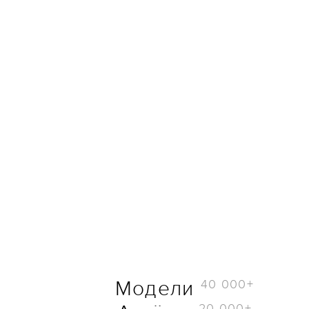
40 000+
Модели
20 000+