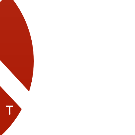
Модели
Актёры
Школа