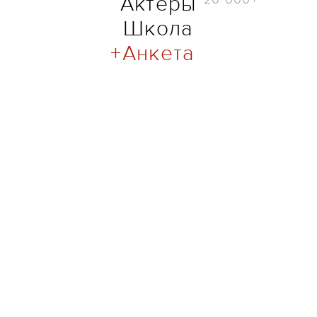
Актёры
Школа
Анкета