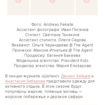
Фото: Andreas Fekete
Ассистент фотографа: Иван Пиганов
Стилист: Светлана Танакина
Ассистент стилиста: Олеся Седова
Визажист: Ольга Чарандаева @ The Agent
Прически: Максим Игнатьев @ The Agent
Продюсер: Евгения Бакеева
Модельное агентство: President Kids
Продюсер агентства: Мария Елизарова
В секции журнала «Шопинг»
Даниил Зайцев
и
Анастасия Зибарова
представили одежду для
активного отдыха. В этом сезоне будут
популярны жаркие, пляжные мотивы —
морское побережье и дерзкое сафари.