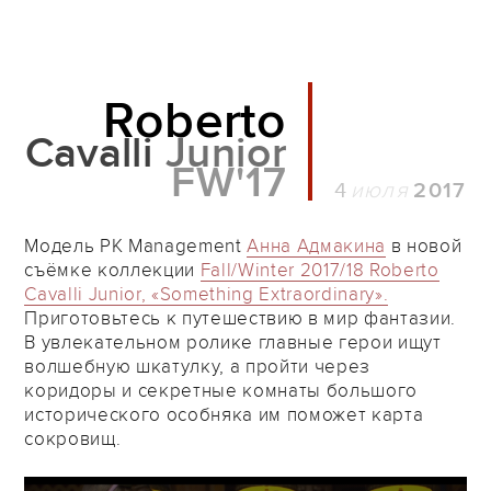
Roberto
Cavalli
Junior
FW'17
4
2017
Модель PK Management
Анна Адмакина
в новой
съёмке коллекции
Fall/Winter 2017/18 Roberto
Cavalli Junior, «Something Extraordinary».
Приготовьтесь к путешествию в мир фантазии.
В увлекательном ролике главные герои ищут
волшебную шкатулку, а пройти через
коридоры и секретные комнаты большого
исторического особняка им поможет карта
сокровищ.